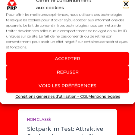
Gérer le consentement
aux cookies
Pour offrir les meilleures expériences, nous utilisons des technologies
telles que les cookies pour stocker et/ou accéder aux informations des
appareils. Le fait de consentir à ces technologies nous permettra de
traiter des données telles que le comportement de navigation ou les ID
uniques sur ce site. Le fait de ne pas consentir ou de retirer son
consentement peut avoir un effet négatif sur certaines caractéristiques
et fonctions.
ACCEPTER
REFUSER
Articles similaires
VOIR LES PRÉFÉRENCES
Conditions générales d’utilisation – CGU
Mentions légales
NON CLASSÉ
Slotpark im Test: Attraktive