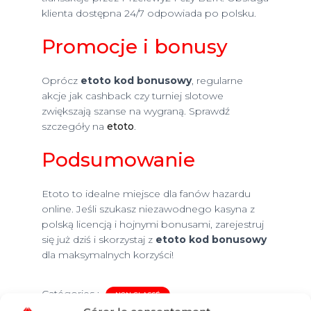
klienta dostępna 24/7 odpowiada po polsku.
Promocje i bonusy
Oprócz
etoto kod bonusowy
, regularne
akcje jak cashback czy turniej slotowe
zwiększają szanse na wygraną. Sprawdź
szczegóły na
etoto
.
Podsumowanie
Etoto to idealne miejsce dla fanów hazardu
online. Jeśli szukasz niezawodnego kasyna z
polską licencją i hojnymi bonusami, zarejestruj
się już dziś i skorzystaj z
etoto kod bonusowy
dla maksymalnych korzyści!
Catégories :
NON CLASSÉ