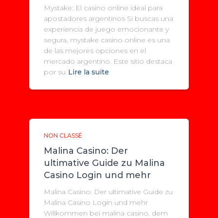
Mystake: El casino online ideal para
apostadores argentinos Si buscas una
experiencia de juego emocionante y
segura, mystake casino online es una
de las mejores opciones en el
mercado argentino. Este sitio destaca
por su
Lire la suite
NON CLASSÉ
Malina Casino: Der
ultimative Guide zu Malina
Casino Login und mehr
Malina Casino: Der ultimative Guide zu
Malina Casino Login und mehr
Willkommen bei malina casino, dem