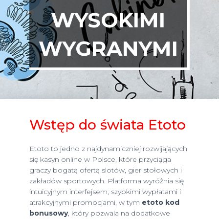
WYSOKIMI
WYGRANYMI
Wstęp do świata Etoto
Etoto to jedno z najdynamiczniej rozwijających
się kasyn online w Polsce, które przyciąga
graczy bogatą ofertą slotów, gier stołowych i
zakładów sportowych. Platforma wyróżnia się
intuicyjnym interfejsem, szybkimi wypłatami i
atrakcyjnymi promocjami, w tym
etoto kod
bonusowy
, który pozwala na dodatkowe